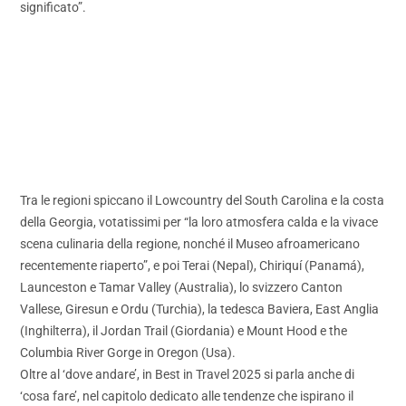
significato”.
Tra le regioni spiccano il Lowcountry del South Carolina e la costa
della Georgia, votatissimi per “la loro atmosfera calda e la vivace
scena culinaria della regione, nonché il Museo afroamericano
recentemente riaperto”, e poi Terai (Nepal), Chiriquí (Panamá),
Launceston e Tamar Valley (Australia), lo svizzero Canton
Vallese, Giresun e Ordu (Turchia), la tedesca Baviera, East Anglia
(Inghilterra), il Jordan Trail (Giordania) e Mount Hood e the
Columbia River Gorge in Oregon (Usa).
Oltre al ‘dove andare’, in Best in Travel 2025 si parla anche di
‘cosa fare’, nel capitolo dedicato alle tendenze che ispirano il