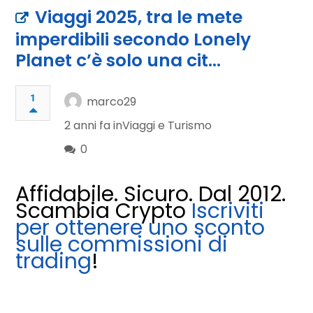
Viaggi 2025, tra le mete
imperdibili secondo Lonely
Planet c’è solo una cit…
1
marco29
2 anni fa in
Viaggi e Turismo
0
Affidabile. Sicuro. Dal 2012.
Scambia Crypto
Iscriviti
per ottenere uno sconto
sulle commissioni di
trading
!