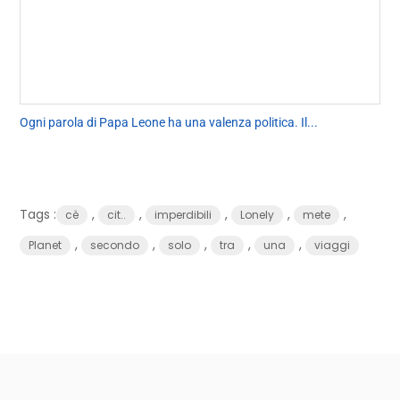
Ogni parola di Papa Leone ha una valenza politica. Il...
Tags :
,
,
,
,
,
cè
cit..
imperdibili
Lonely
mete
,
,
,
,
,
Planet
secondo
solo
tra
una
viaggi