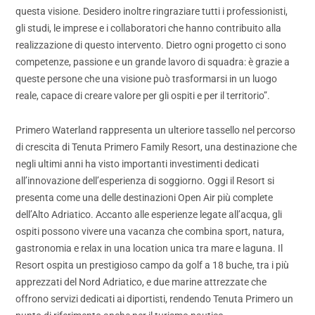
questa visione. Desidero inoltre ringraziare tutti i professionisti,
gli studi, le imprese e i collaboratori che hanno contribuito alla
realizzazione di questo intervento. Dietro ogni progetto ci sono
competenze, passione e un grande lavoro di squadra: è grazie a
queste persone che una visione può trasformarsi in un luogo
reale, capace di creare valore per gli ospiti e per il territorio”.
Primero Waterland rappresenta un ulteriore tassello nel percorso
di crescita di Tenuta Primero Family Resort, una destinazione che
negli ultimi anni ha visto importanti investimenti dedicati
all’innovazione dell’esperienza di soggiorno. Oggi il Resort si
presenta come una delle destinazioni Open Air più complete
dell’Alto Adriatico. Accanto alle esperienze legate all’acqua, gli
ospiti possono vivere una vacanza che combina sport, natura,
gastronomia e relax in una location unica tra mare e laguna. Il
Resort ospita un prestigioso campo da golf a 18 buche, tra i più
apprezzati del Nord Adriatico, e due marine attrezzate che
offrono servizi dedicati ai diportisti, rendendo Tenuta Primero un