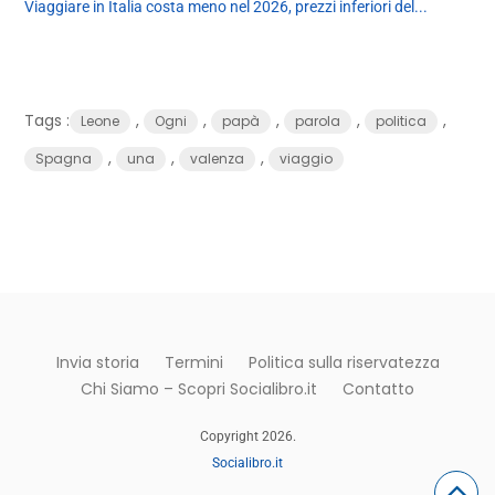
Viaggiare in Italia costa meno nel 2026, prezzi inferiori del...
Tags :
,
,
,
,
,
Leone
Ogni
papà
parola
politica
,
,
,
Spagna
una
valenza
viaggio
Invia storia
Termini
Politica sulla riservatezza
Chi Siamo – Scopri Socialibro.it
Contatto
Copyright 2026.
Socialibro.it