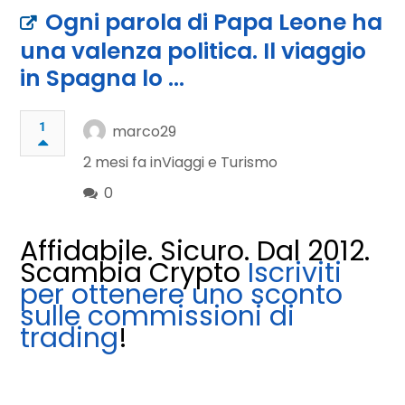
Ogni parola di Papa Leone ha
una valenza politica. Il viaggio
in Spagna lo …
1
marco29
2 mesi fa in
Viaggi e Turismo
0
Affidabile. Sicuro. Dal 2012.
Scambia Crypto
Iscriviti
per ottenere uno sconto
sulle commissioni di
trading
!