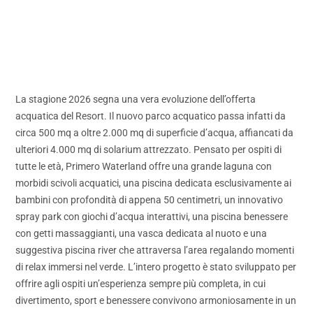
La stagione 2026 segna una vera evoluzione dell’offerta
acquatica del Resort. Il nuovo parco acquatico passa infatti da
circa 500 mq a oltre 2.000 mq di superficie d’acqua, affiancati da
ulteriori 4.000 mq di solarium attrezzato. Pensato per ospiti di
tutte le età, Primero Waterland offre una grande laguna con
morbidi scivoli acquatici, una piscina dedicata esclusivamente ai
bambini con profondità di appena 50 centimetri, un innovativo
spray park con giochi d’acqua interattivi, una piscina benessere
con getti massaggianti, una vasca dedicata al nuoto e una
suggestiva piscina river che attraversa l’area regalando momenti
di relax immersi nel verde. L’intero progetto è stato sviluppato per
offrire agli ospiti un’esperienza sempre più completa, in cui
divertimento, sport e benessere convivono armoniosamente in un