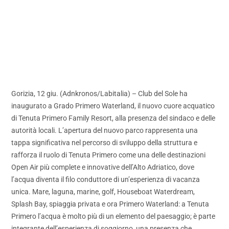
Gorizia, 12 giu. (Adnkronos/Labitalia) – Club del Sole ha
inaugurato a Grado Primero Waterland, il nuovo cuore acquatico
di Tenuta Primero Family Resort, alla presenza del sindaco e delle
autorità locali. L’apertura del nuovo parco rappresenta una
tappa significativa nel percorso di sviluppo della struttura e
rafforza il ruolo di Tenuta Primero come una delle destinazioni
Open Air più complete e innovative dell’Alto Adriatico, dove
l’acqua diventa il filo conduttore di un’esperienza di vacanza
unica. Mare, laguna, marine, golf, Houseboat Waterdream,
Splash Bay, spiaggia privata e ora Primero Waterland: a Tenuta
Primero l’acqua è molto più di un elemento del paesaggio; è parte
integrante dell’esperienza di soggiorno, una presenza che