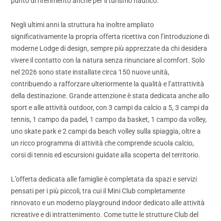
punto di riferimento anche per il turismo nautico.
Negli ultimi anni la struttura ha inoltre ampliato
significativamente la propria offerta ricettiva con l’introduzione di
moderne Lodge di design, sempre più apprezzate da chi desidera
vivere il contatto con la natura senza rinunciare al comfort. Solo
nel 2026 sono state installate circa 150 nuove unità,
contribuendo a rafforzare ulteriormente la qualità e l’attrattività
della destinazione. Grande attenzione è stata dedicata anche allo
sport e alle attività outdoor, con 3 campi da calcio a 5, 3 campi da
tennis, 1 campo da padel, 1 campo da basket, 1 campo da volley,
uno skate park e 2 campi da beach volley sulla spiaggia, oltre a
un ricco programma di attività che comprende scuola calcio,
corsi di tennis ed escursioni guidate alla scoperta del territorio.
L’offerta dedicata alle famiglie è completata da spazi e servizi
pensati per i più piccoli, tra cui il Mini Club completamente
rinnovato e un moderno playground indoor dedicato alle attività
ricreative e di intrattenimento. Come tutte le strutture Club del