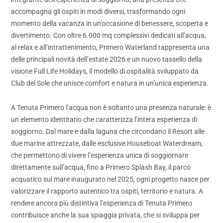
accompagna gli ospiti in modi diversi, trasformando ogni
momento della vacanza in un’occasione di benessere, scoperta e
divertimento. Con oltre 6.000 mq complessivi dedicati all’acqua,
al relax e all’intrattenimento, Primero Waterland rappresenta una
delle principali novità dell’estate 2026 e un nuovo tassello della
visione Full Life Holidays, il modello di ospitalità sviluppato da
Club del Sole che unisce comfort e natura in un’unica esperienza.
A Tenuta Primero l’acqua non è soltanto una presenza naturale: è
un elemento identitario che caratterizza l’intera esperienza di
soggiorno. Dal mare e dalla laguna che circondano il Resort alle
due marine attrezzate, dalle esclusive Houseboat Waterdream,
che permettono di vivere l’esperienza unica di soggiornare
direttamente sull’acqua, fino a Primero Splash Bay, il parco
acquatico sul mare inaugurato nel 2025, ogni progetto nasce per
valorizzare il rapporto autentico tra ospiti, territorio e natura. A
rendere ancora più distintiva l’esperienza di Tenuta Primero
contribuisce anche la sua spiaggia privata, che si sviluppa per