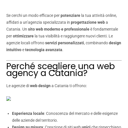
Se cerchi un modo efficace per
potenziare
la tua attività online,
affidati a un’agenzia specializzata in
progettazione web
a
Catania. Un
sito web moderno e professionale
è fondamentale
per
ottimizzare
la tua visibilità e raggiungere nuovi clienti. Le
agenzie locali offrono
servizi personalizzati
, combinando
design
intuitivo
e
tecnologia avanzata
.
Perché scegliere una web
agency a Catania?
Le agenzie di
web design
a Catania ti offrono:
Esperienza locale
: Conoscenza del mercato e delle esigenze
delle aziende del territorio.
Design su misura
: Creazione di siti web
unici
che rispecchiano