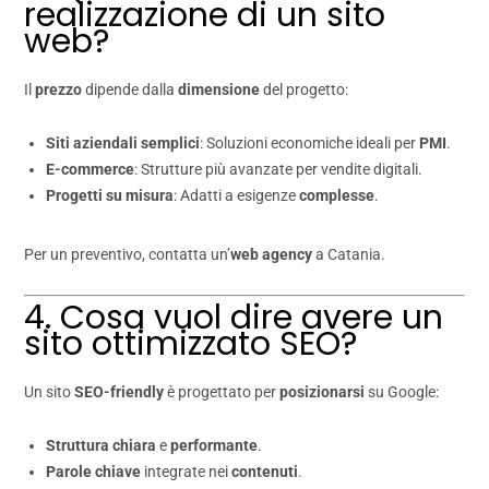
realizzazione di un sito
web?
Il
prezzo
dipende dalla
dimensione
del progetto:
Siti aziendali semplici
: Soluzioni economiche ideali per
PMI
.
E-commerce
: Strutture più avanzate per vendite digitali.
Progetti su misura
: Adatti a esigenze
complesse
.
Per un preventivo, contatta un’
web agency
a Catania.
4. Cosa vuol dire avere un
sito ottimizzato SEO?
Un sito
SEO-friendly
è progettato per
posizionarsi
su Google:
Struttura chiara
e
performante
.
Parole chiave
integrate nei
contenuti
.