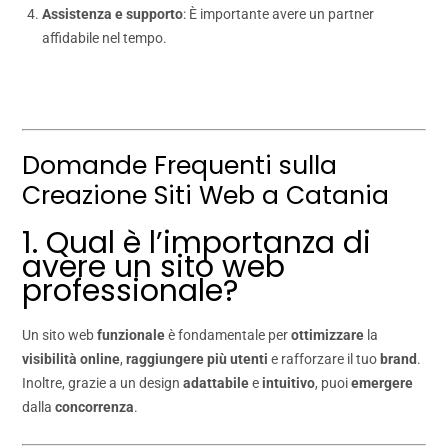
Assistenza e supporto
: È importante avere un partner
affidabile nel tempo.
Domande Frequenti sulla
Creazione Siti Web a Catania
1. Qual è l’importanza di
avere un sito web
professionale?
Un sito web
funzionale
è fondamentale per
ottimizzare
la
visibilità online
,
raggiungere più utenti
e rafforzare il tuo
brand
.
Inoltre, grazie a un design
adattabile
e
intuitivo
, puoi
emergere
dalla
concorrenza
.