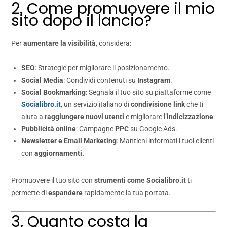
2. Come promuovere il mio
sito dopo il lancio?
Per
aumentare la visibilità
, considera:
SEO
: Strategie per migliorare il posizionamento.
Social Media
: Condividi contenuti su
Instagram
.
Social Bookmarking
: Segnala il tuo sito su piattaforme come
Socialibro.it
, un servizio italiano di
condivisione link
che ti
aiuta a
raggiungere nuovi utenti
e migliorare l’
indicizzazione
.
Pubblicità online
: Campagne
PPC
su Google Ads.
Newsletter e Email Marketing
: Mantieni informati i tuoi clienti
con
aggiornamenti.
Promuovere il tuo sito con
strumenti come Socialibro.it
ti
permette di
espandere
rapidamente la tua portata.
3. Quanto costa la