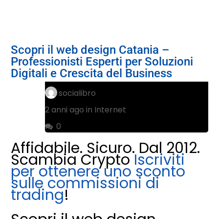
Scopri il web design Catania –
Professionisti Esperti per Soluzioni
Digitali e Crescita del Business
socialibro
2 anni ago in
Internet
0
Affidabile. Sicuro. Dal 2012.
Scambia Crypto
Iscriviti
per ottenere uno sconto
sulle commissioni di
trading
!