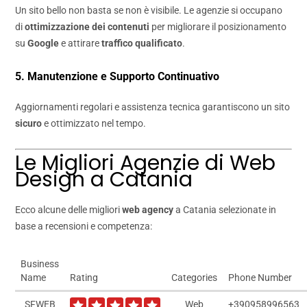
Un sito bello non basta se non è visibile. Le agenzie si occupano
di
ottimizzazione dei contenuti
per migliorare il posizionamento
su
Google
e attirare
traffico qualificato
.
5. Manutenzione e Supporto Continuativo
Aggiornamenti regolari e assistenza tecnica garantiscono un sito
sicuro
e ottimizzato nel tempo.
Le Migliori Agenzie di Web
Design a Catania
Ecco alcune delle migliori
web agency
a Catania selezionate in
base a recensioni e competenza:
Business
Name
Rating
Categories
Phone Number
SFWEB
Web
+390958996563