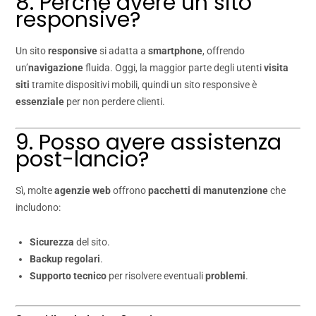
8. Perché avere un sito
responsive?
Un sito
responsive
si adatta a
smartphone
, offrendo
un’
navigazione
fluida. Oggi, la maggior parte degli utenti
visita
siti
tramite dispositivi mobili, quindi un sito responsive è
essenziale
per non perdere clienti.
9. Posso avere assistenza
post-lancio?
Sì, molte
agenzie web
offrono
pacchetti di manutenzione
che
includono:
Sicurezza
del sito.
Backup regolari
.
Supporto tecnico
per risolvere eventuali
problemi
.