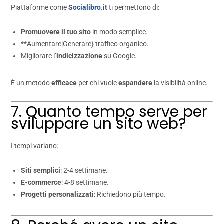
Piattaforme come
Socialibro.it
ti permettono di:
Promuovere il tuo sito
in modo semplice.
**Aumentare|Generare} traffico organico.
Migliorare l’
indicizzazione
su Google.
È un metodo
efficace
per chi vuole
espandere
la visibilità online.
7. Quanto tempo serve per
sviluppare un sito web?
I tempi variano:
Siti semplici
: 2-4 settimane.
E-commerce
: 4-8 settimane.
Progetti personalizzati
: Richiedono più tempo.