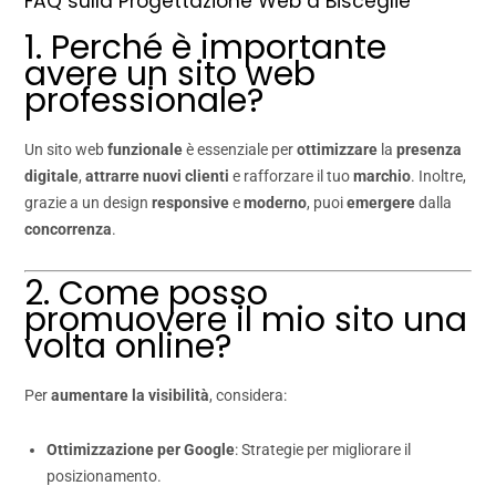
FAQ sulla Progettazione Web a Bisceglie
1. Perché è importante
avere un sito web
professionale?
Un sito web
funzionale
è essenziale per
ottimizzare
la
presenza
digitale
,
attrarre nuovi clienti
e rafforzare il tuo
marchio
. Inoltre,
grazie a un design
responsive
e
moderno
, puoi
emergere
dalla
concorrenza
.
2. Come posso
promuovere il mio sito una
volta online?
Per
aumentare la visibilità
, considera:
Ottimizzazione per Google
: Strategie per migliorare il
posizionamento.