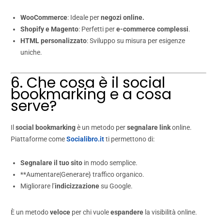
WooCommerce
: Ideale per
negozi online.
Shopify e Magento
: Perfetti per
e-commerce complessi
.
HTML personalizzato
: Sviluppo su misura per esigenze
uniche.
6. Che cosa è il social
bookmarking e a cosa
serve?
Il
social bookmarking
è un metodo per
segnalare link
online.
Piattaforme come
Socialibro.it
ti permettono di:
Segnalare il tuo sito
in modo semplice.
**Aumentare|Generare} traffico organico.
Migliorare l’
indicizzazione
su Google.
È un metodo
veloce
per chi vuole
espandere
la visibilità online.