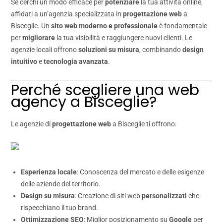
Se cerchi un modo efficace per
potenziare
la tua attività online,
affidati a un’agenzia specializzata in
progettazione web
a
Bisceglie. Un
sito web moderno e professionale
è fondamentale
per
migliorare
la tua visibilità e raggiungere nuovi clienti. Le
agenzie locali offrono
soluzioni su misura
, combinando
design
intuitivo
e
tecnologia avanzata
.
Perché scegliere una web
agency a Bisceglie?
Le agenzie di
progettazione web
a Bisceglie ti offrono:
Esperienza locale
: Conoscenza del mercato e delle esigenze
delle aziende del territorio.
Design su misura
: Creazione di siti web
personalizzati
che
rispecchiano il tuo brand.
Ottimizzazione SEO
: Miglior posizionamento su
Google
per