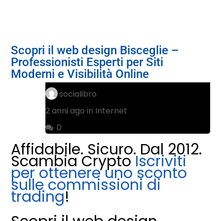
Scopri il web design Bisceglie –
Professionisti Esperti per Siti
Moderni e Visibilità Online
socialibro
2 anni ago in
Internet
0
Affidabile. Sicuro. Dal 2012.
Scambia Crypto
Iscriviti
per ottenere uno sconto
sulle commissioni di
trading
!