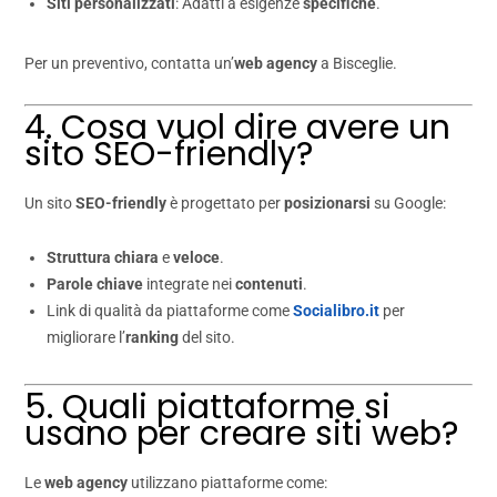
Siti personalizzati
: Adatti a esigenze
specifiche
.
Per un preventivo, contatta un’
web agency
a Bisceglie.
4. Cosa vuol dire avere un
sito SEO-friendly?
Un sito
SEO-friendly
è progettato per
posizionarsi
su Google:
Struttura chiara
e
veloce
.
Parole chiave
integrate nei
contenuti
.
Link di qualità da piattaforme come
Socialibro.it
per
migliorare l’
ranking
del sito.
5. Quali piattaforme si
usano per creare siti web?
Le
web agency
utilizzano piattaforme come: