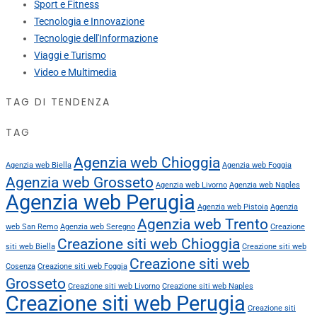
Sport e Fitness
Tecnologia e Innovazione
Tecnologie dell'Informazione
Viaggi e Turismo
Video e Multimedia
TAG DI TENDENZA
TAG
Agenzia web Chioggia
Agenzia web Biella
Agenzia web Foggia
Agenzia web Grosseto
Agenzia web Livorno
Agenzia web Naples
Agenzia web Perugia
Agenzia web Pistoia
Agenzia
Agenzia web Trento
web San Remo
Agenzia web Seregno
Creazione
Creazione siti web Chioggia
siti web Biella
Creazione siti web
Creazione siti web
Cosenza
Creazione siti web Foggia
Grosseto
Creazione siti web Livorno
Creazione siti web Naples
Creazione siti web Perugia
Creazione siti