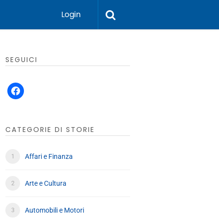
Login
SEGUICI
facebook
CATEGORIE DI STORIE
Affari e Finanza
Arte e Cultura
Automobili e Motori