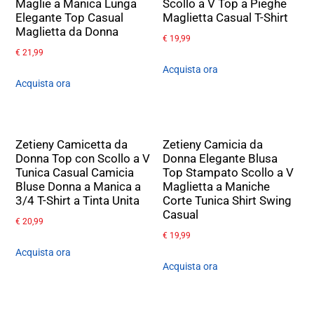
Maglie a Manica Lunga
Scollo a V Top a Pieghe
Elegante Top Casual
Maglietta Casual T-Shirt
Maglietta da Donna
€
19,99
€
21,99
Acquista ora
Acquista ora
Zetieny Camicetta da
Zetieny Camicia da
Donna Top con Scollo a V
Donna Elegante Blusa
Tunica Casual Camicia
Top Stampato Scollo a V
Bluse Donna a Manica a
Maglietta a Maniche
3/4 T-Shirt a Tinta Unita
Corte Tunica Shirt Swing
Casual
€
20,99
€
19,99
Acquista ora
Acquista ora