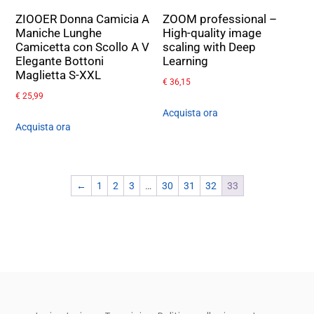
ZIOOER Donna Camicia A
ZOOM professional –
Maniche Lunghe
High-quality image
Camicetta con Scollo A V
scaling with Deep
Elegante Bottoni
Learning
Maglietta S-XXL
€
36,15
€
25,99
Acquista ora
Acquista ora
←
1
2
3
…
30
31
32
33