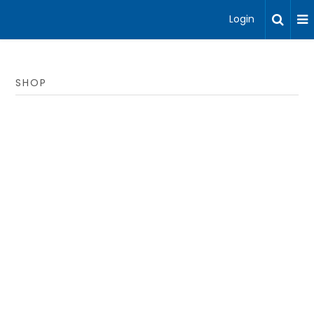
Login
SHOP