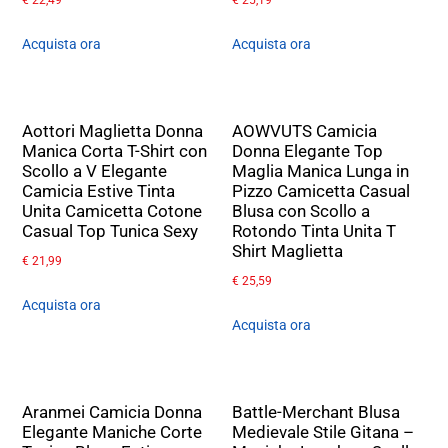
€
22,49
€
25,19
Acquista ora
Acquista ora
Aottori Maglietta Donna
AOWVUTS Camicia
Manica Corta T-Shirt con
Donna Elegante Top
Scollo a V Elegante
Maglia Manica Lunga in
Camicia Estive Tinta
Pizzo Camicetta Casual
Unita Camicetta Cotone
Blusa con Scollo a
Casual Top Tunica Sexy
Rotondo Tinta Unita T
Shirt Maglietta
€
21,99
€
25,59
Acquista ora
Acquista ora
Aranmei Camicia Donna
Battle-Merchant Blusa
Elegante Maniche Corte
Medievale Stile Gitana –