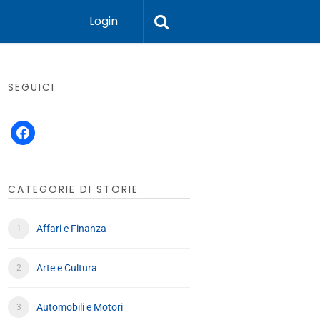
Login
SEGUICI
facebook
CATEGORIE DI STORIE
Affari e Finanza
Arte e Cultura
Automobili e Motori