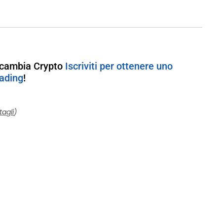
 Scambia Crypto
Iscriviti per ottenere uno
rading
!
tagli
)