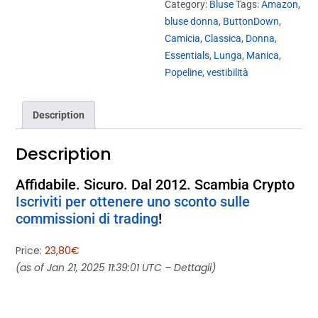
Category:
Bluse
Tags:
Amazon
,
bluse donna
,
ButtonDown
,
Camicia
,
Classica
,
Donna
,
Essentials
,
Lunga
,
Manica
,
Popeline
,
vestibilità
Description
Description
Affidabile. Sicuro. Dal 2012. Scambia Crypto
Iscriviti per ottenere uno sconto sulle
commissioni di trading
!
Price:
23,80€
(as of Jan 21, 2025 11:39:01 UTC –
Dettagli
)