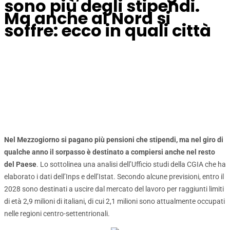
sono più degli stipendi.
Ma anche al Nord si
soffre: ecco in quali città
Nel Mezzogiorno si pagano più pensioni che stipendi, ma nel giro di
qualche anno il sorpasso è destinato a compiersi anche nel resto
del Paese
. Lo sottolinea una analisi dell’Ufficio studi della CGIA che ha
elaborato i dati dell’Inps e dell’Istat. Secondo alcune previsioni, entro il
2028 sono destinati a uscire dal mercato del lavoro per raggiunti limiti
di età 2,9 milioni di italiani, di cui 2,1 milioni sono attualmente occupati
nelle regioni centro-settentrionali.