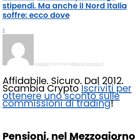
stipendi. Ma anche il Nord Italia
soffre: ecco dove
1
notiziat
2 anni fa in
Affari e Finanza
0
Affidabile. Sicuro. Dal 2012.
Scambia Crypto
Iscriviti per
ottenere uno sconto sulle
commissioni di trading
!
Pensioni, nel Mezzogiorno