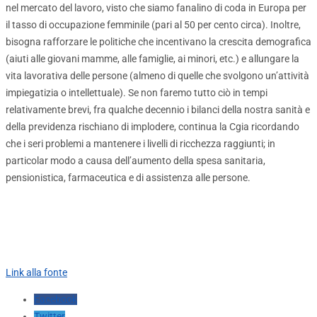
nel mercato del lavoro, visto che siamo fanalino di coda in Europa per
il tasso di occupazione femminile (pari al 50 per cento circa). Inoltre,
bisogna rafforzare le politiche che incentivano la crescita demografica
(aiuti alle giovani mamme, alle famiglie, ai minori, etc.) e allungare la
vita lavorativa delle persone (almeno di quelle che svolgono un’attività
impiegatizia o intellettuale). Se non faremo tutto ciò in tempi
relativamente brevi, fra qualche decennio i bilanci della nostra sanità e
della previdenza rischiano di implodere, continua la Cgia ricordando
che i seri problemi a mantenere i livelli di ricchezza raggiunti; in
particolar modo a causa dell’aumento della spesa sanitaria,
pensionistica, farmaceutica e di assistenza alle persone.
Link alla fonte
Facebook
Twitter