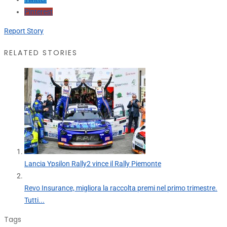
Pinterest
Report Story
RELATED STORIES
Lancia Ypsilon Rally2 vince il Rally Piemonte
Revo Insurance, migliora la raccolta premi nel primo trimestre.
Tutti...
Tags