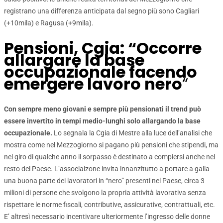
registrano una differenza anticipata dal segno più sono Cagliari
(+10mila) e Ragusa (+9mila).
Pensioni, Cgia: “Occorre
allargare la base
occupazionale facendo
emergere lavoro nero
“
Con sempre meno giovani e sempre più pensionati il trend può
essere invertito in tempi medio-lunghi solo allargando la base
occupazionale.
Lo segnala la Cgia di Mestre alla luce dell’analisi che
mostra come nel Mezzogiorno si pagano più pensioni che stipendi, ma
nel giro di qualche anno il sorpasso è destinato a compiersi anche nel
resto del Paese. L’associaizone invita innanzitutto a portare a galla
una buona parte dei lavoratori in “nero” presenti nel Paese, circa 3
milioni di persone che svolgono la propria attività lavorativa senza
rispettare le norme fiscali, contributive, assicurative, contrattuali, etc.
E’ altresì necessario incentivare ulteriormente l’ingresso delle donne