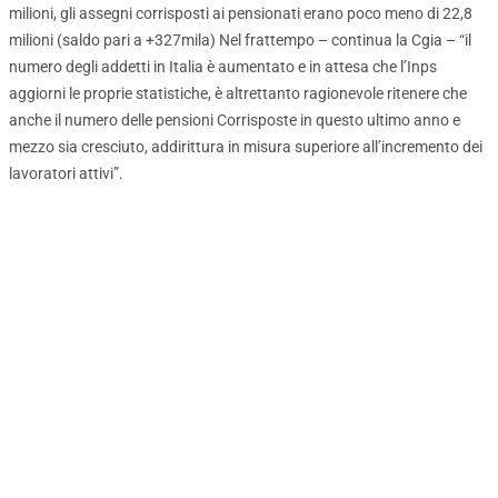
milioni, gli assegni corrisposti ai pensionati erano poco meno di 22,8
milioni (saldo pari a +327mila) Nel frattempo – continua la Cgia – “il
numero degli addetti in Italia è aumentato e in attesa che l’Inps
aggiorni le proprie statistiche, è altrettanto ragionevole ritenere che
anche il numero delle pensioni Corrisposte in questo ultimo anno e
mezzo sia cresciuto, addirittura in misura superiore all’incremento dei
lavoratori attivi”.