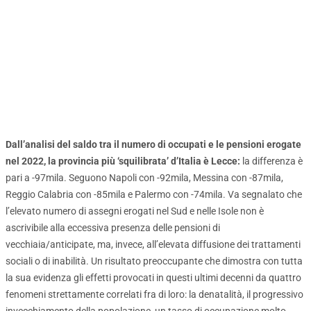
Dall’analisi del saldo tra il numero di occupati e le pensioni erogate
nel 2022, la provincia più ‘squilibrata’ d’Italia è Lecce:
la differenza è
pari a -97mila. Seguono Napoli con -92mila, Messina con -87mila,
Reggio Calabria con -85mila e Palermo con -74mila. Va segnalato che
l’elevato numero di assegni erogati nel Sud e nelle Isole non è
ascrivibile alla eccessiva presenza delle pensioni di
vecchiaia/anticipate, ma, invece, all’elevata diffusione dei trattamenti
sociali o di inabilità. Un risultato preoccupante che dimostra con tutta
la sua evidenza gli effetti provocati in questi ultimi decenni da quattro
fenomeni strettamente correlati fra di loro: la denatalità, il progressivo