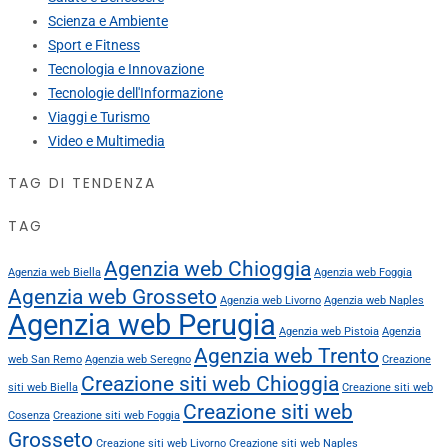
Scienza e Ambiente
Sport e Fitness
Tecnologia e Innovazione
Tecnologie dell'Informazione
Viaggi e Turismo
Video e Multimedia
TAG DI TENDENZA
TAG
Agenzia web Chioggia
Agenzia web Biella
Agenzia web Foggia
Agenzia web Grosseto
Agenzia web Livorno
Agenzia web Naples
Agenzia web Perugia
Agenzia web Pistoia
Agenzia
Agenzia web Trento
web San Remo
Agenzia web Seregno
Creazione
Creazione siti web Chioggia
siti web Biella
Creazione siti web
Creazione siti web
Cosenza
Creazione siti web Foggia
Grosseto
Creazione siti web Livorno
Creazione siti web Naples