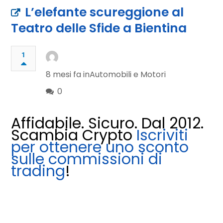
L’elefante scureggione al
Teatro delle Sfide a Bientina
1
8 mesi fa in
Automobili e Motori
0
Affidabile. Sicuro. Dal 2012.
Scambia Crypto
Iscriviti
per ottenere uno sconto
sulle commissioni di
trading
!