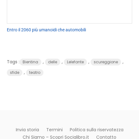
Entro il 2060 più umanoidi che automobili
Tags :
,
,
,
,
Bientina
delle
Lelefante
scureggione
,
sfide
teatro
Invia storia
Termini
Politica sulla riservatezza
Chi Siamo – Scopri Socialibro.it
Contatto