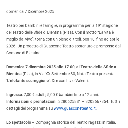
domenica 7 Dicembre 2025
Teatro per bambini e famiglie, in programma per la 19° stagione
del Teatro delle Sfide di Bientina (Pisa). Con il motto “La vita è
meglio dal vivo”, torna con un pieno di titoli, ben 18, fino ad aprile
2026. Un progetto di Guascone Teatro sostenuto e promosso dal
Comune di Bientina.
Domenica 7 dicembre 2025 alle 17.00, al Teatro delle Sfide a
Bientina
(Pisa), in Via XX Settembre 30, Nata Teatro presenta
‘
L’elefante scureggione
’. Di e con Livio Valenti.
Ingresso
: 7,00 € adulti, 5,00 € bambini fino a 12 anni.
Informazioni e prenotazioni
: 3280625881 – 3203667354. Tutti i
dettagli del programma su
www.guasconeteatro.it
.
Lo spettacolo
– Compagnia storica del Teatro ragazzi in Italia,