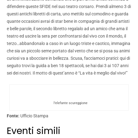
difendere queste SFIDE nel suo teatro corsaro. Prendi almeno 3 di
questi antichi libretti di carta, uno mettilo sul comodino e guarda
quante occasioni avrai di star bene in compagnia di grandi artisti
e belle parole, il secondo libretto regalalo ad un amico che ama il
teatro ed uscire la sera per confrontarsi dal vivo con il mondo, il
terzo…abbandonalo a caso in un luogo triste e caotico, immagina
che sia un piccolo seme portato dal vento che se si posa su animi
curiosi va a sbocciare in bellezza. Scusa, facciamoci pratici: qui di
seguito trovi la guida a ben 18 spettacoli, se hai dai 3 ai 107 anni
sei dei nostri. Il motto di quest’anno è “La vita è meglio dal vivo!”
l’elefante scureggione
Fonte:
Ufficio Stampa
Eventi simili