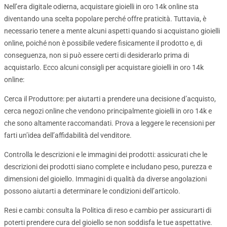
Nell’era digitale odierna, acquistare gioielli in oro 14k online sta
diventando una scelta popolare perché offre praticità. Tuttavia, è
necessario tenere a mente alcuni aspetti quando si acquistano gioielli
online, poiché non è possibile vedere fisicamente il prodotto e, di
conseguenza, non si può essere certi di desiderarlo prima di
acquistarlo. Ecco alcuni consigli per acquistare gioielli in oro 14k
online:
Cerca il Produttore: per aiutarti a prendere una decisione d’acquisto,
cerca negozi online che vendono principalmente gioielli in oro 14k e
che sono altamente raccomandati. Prova a leggere le recensioni per
farti un’idea dell’affidabilità del venditore.
Controlla le descrizioni e le immagini dei prodotti: assicurati che le
descrizioni dei prodotti siano complete e includano peso, purezza e
dimensioni del gioiello. Immagini di qualità da diverse angolazioni
possono aiutarti a determinare le condizioni dell’articolo.
Resi e cambi: consulta la Politica di reso e cambio per assicurarti di
poterti prendere cura del gioiello se non soddisfa le tue aspettative.