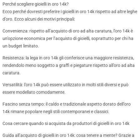
Perché scegliere gioielli in oro 14k?
Ecco perché dovresti preferire i gioielli in oro 14k rispetto ad altre leghe
d’oro. Ecco alcuni dei motivi principali:
Convenienza: rispetto all’acquisto di oro ad alta caratura, l’oro 14k è
un’opzione economica per l’acquisto di gioielli, soprattutto per chi ha
un budget limitato.
Resistenza: la lega in oro 14k gli conferisce una maggiore resistenza,
rendendolo meno soggetto a graffi e piegature rispetto all’oro ad alta
caratura.
Versatilità: l’oro 14k può essere utilizzato in molti stili diversi e può
essere modellato comodamente.
Fascino senza tempo: il caldo e tradizionale aspetto dorato dell’oro
14k rimane popolare negli stili contemporanei e classici.
Cosa cercare quando si acquista da produttori di gioielli in oro 14k
Guida all’acquisto di gioielli in oro 14k: cosa tenere a mente? Grazie a