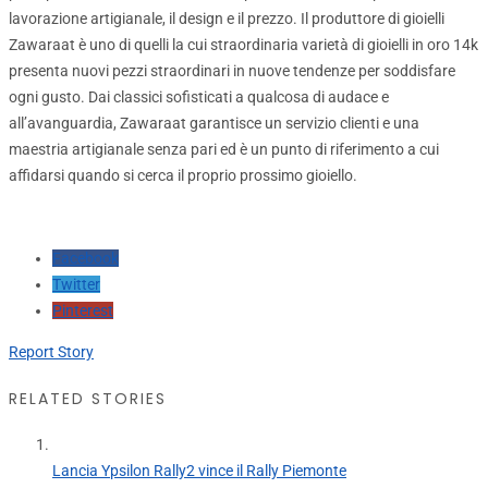
lavorazione artigianale, il design e il prezzo. Il produttore di gioielli
Zawaraat è uno di quelli la cui straordinaria varietà di gioielli in oro 14k
presenta nuovi pezzi straordinari in nuove tendenze per soddisfare
ogni gusto. Dai classici sofisticati a qualcosa di audace e
all’avanguardia, Zawaraat garantisce un servizio clienti e una
maestria artigianale senza pari ed è un punto di riferimento a cui
affidarsi quando si cerca il proprio prossimo gioiello.
Facebook
Twitter
Pinterest
Report Story
RELATED STORIES
Lancia Ypsilon Rally2 vince il Rally Piemonte