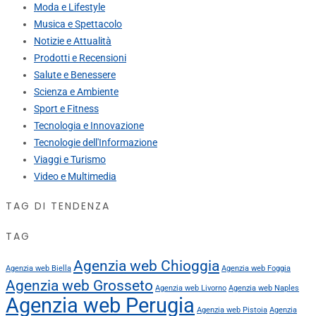
Moda e Lifestyle
Musica e Spettacolo
Notizie e Attualità
Prodotti e Recensioni
Salute e Benessere
Scienza e Ambiente
Sport e Fitness
Tecnologia e Innovazione
Tecnologie dell'Informazione
Viaggi e Turismo
Video e Multimedia
TAG DI TENDENZA
TAG
Agenzia web Chioggia
Agenzia web Biella
Agenzia web Foggia
Agenzia web Grosseto
Agenzia web Livorno
Agenzia web Naples
Agenzia web Perugia
Agenzia web Pistoia
Agenzia