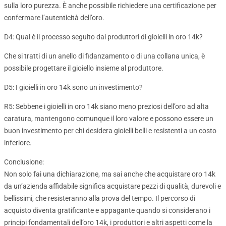
sulla loro purezza. È anche possibile richiedere una certificazione per
confermare l’autenticità dell’oro.
D4: Qual è il processo seguito dai produttori di gioielli in oro 14k?
Che si tratti di un anello di fidanzamento o di una collana unica, è
possibile progettare il gioiello insieme al produttore.
D5: I gioielli in oro 14k sono un investimento?
R5: Sebbene i gioielli in oro 14k siano meno preziosi dell’oro ad alta
caratura, mantengono comunque il loro valore e possono essere un
buon investimento per chi desidera gioielli belli e resistenti a un costo
inferiore.
Conclusione:
Non solo fai una dichiarazione, ma sai anche che acquistare oro 14k
da un’azienda affidabile significa acquistare pezzi di qualità, durevoli e
bellissimi, che resisteranno alla prova del tempo. Il percorso di
acquisto diventa gratificante e appagante quando si considerano i
principi fondamentali dell’oro 14k, i produttori e altri aspetti come la