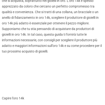
che si acquista, soprattutto nei gioielli in oro. L’oro 14k è spesso
apprezzato da coloro che cercano un perfetto compromesso tra
qualità e convenienza. Che si tratti di una collana, un bracciale o un
anello di fidanzamento in oro 14k, scegliere il produttore di gioielli in
oro 14k più adatto è essenziale per ottenere il pezzo migliore.
Supponiamo che tu stia pensando di acquistare da produttori di
gioielli in oro 14k. In tal caso, questa guida ti fornirà tutte le
informazioni necessarie, con consigli per scegliere il produttore più
adatto e maggiori informazioni sull’oro 14k e su come procedere per il
tuo prossimo acquisto di gioielli.
Capire l’oro 14k