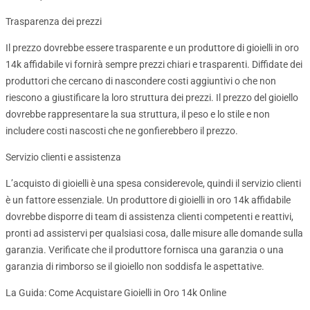
Trasparenza dei prezzi
Il prezzo dovrebbe essere trasparente e un produttore di gioielli in oro
14k affidabile vi fornirà sempre prezzi chiari e trasparenti. Diffidate dei
produttori che cercano di nascondere costi aggiuntivi o che non
riescono a giustificare la loro struttura dei prezzi. Il prezzo del gioiello
dovrebbe rappresentare la sua struttura, il peso e lo stile e non
includere costi nascosti che ne gonfierebbero il prezzo.
Servizio clienti e assistenza
L’acquisto di gioielli è una spesa considerevole, quindi il servizio clienti
è un fattore essenziale. Un produttore di gioielli in oro 14k affidabile
dovrebbe disporre di team di assistenza clienti competenti e reattivi,
pronti ad assistervi per qualsiasi cosa, dalle misure alle domande sulla
garanzia. Verificate che il produttore fornisca una garanzia o una
garanzia di rimborso se il gioiello non soddisfa le aspettative.
La Guida: Come Acquistare Gioielli in Oro 14k Online