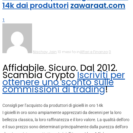
14k dai produttori
zawaraat.com
1
Nischay Jain
10 mesi fa in
Affari e Finanza
0
Affidabile. Sicuro. Dal 2012.
Scambia Crypto
Iscriviti per
ottenere uno sconto sulle
commissioni di trading
!
Consigli per l’acquisto da produttori di gioielli in oro 14k
I gioielli in oro sono ampiamente apprezzati da decenni per la loro
bellezza classica, la loro raffinatezza e il loro valore. La qualità dell’oro
e il suo prezzo sono determinati principalmente dalla purezza dell’oro