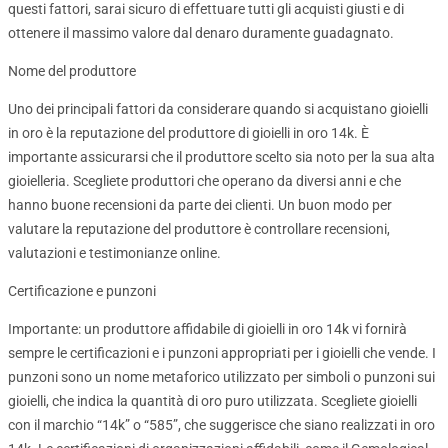
questi fattori, sarai sicuro di effettuare tutti gli acquisti giusti e di
ottenere il massimo valore dal denaro duramente guadagnato.
Nome del produttore
Uno dei principali fattori da considerare quando si acquistano gioielli
in oro è la reputazione del produttore di gioielli in oro 14k. È
importante assicurarsi che il produttore scelto sia noto per la sua alta
gioielleria. Scegliete produttori che operano da diversi anni e che
hanno buone recensioni da parte dei clienti. Un buon modo per
valutare la reputazione del produttore è controllare recensioni,
valutazioni e testimonianze online.
Certificazione e punzoni
Importante: un produttore affidabile di gioielli in oro 14k vi fornirà
sempre le certificazioni e i punzoni appropriati per i gioielli che vende. I
punzoni sono un nome metaforico utilizzato per simboli o punzoni sui
gioielli, che indica la quantità di oro puro utilizzata. Scegliete gioielli
con il marchio “14k” o “585”, che suggerisce che siano realizzati in oro