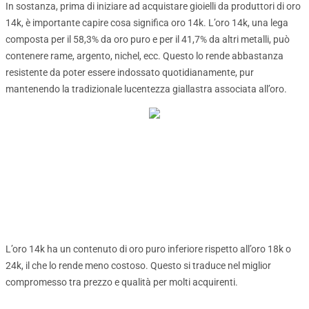
In sostanza, prima di iniziare ad acquistare gioielli da produttori di oro
14k, è importante capire cosa significa oro 14k. L’oro 14k, una lega
composta per il 58,3% da oro puro e per il 41,7% da altri metalli, può
contenere rame, argento, nichel, ecc. Questo lo rende abbastanza
resistente da poter essere indossato quotidianamente, pur
mantenendo la tradizionale lucentezza giallastra associata all’oro.
L’oro 14k ha un contenuto di oro puro inferiore rispetto all’oro 18k o
24k, il che lo rende meno costoso. Questo si traduce nel miglior
compromesso tra prezzo e qualità per molti acquirenti.