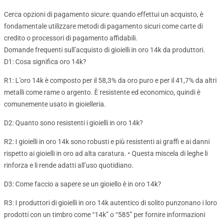
Cerca opzioni di pagamento sicure: quando effettui un acquisto, è
fondamentale utilizzare metodi di pagamento sicuri come carte di
credito o processori di pagamento affidabili.
Domande frequenti sull’acquisto di gioielli in oro 14k da produttori.
D1: Cosa significa oro 14k?
R1: L’oro 14k è composto per il 58,3% da oro puro e per il 41,7% da altri
metalli come rame o argento. È resistente ed economico, quindi è
comunemente usato in gioielleria.
D2: Quanto sono resistenti i gioielli in oro 14k?
R2: I gioielli in oro 14k sono robusti e più resistenti ai graffi e ai danni
rispetto ai gioielli in oro ad alta caratura. • Questa miscela di leghe li
rinforza e li rende adatti all’uso quotidiano.
D3: Come faccio a sapere se un gioiello è in oro 14k?
R3: I produttori di gioielli in oro 14k autentico di solito punzonano i loro
prodotti con un timbro come “14k” o “585” per fornire informazioni