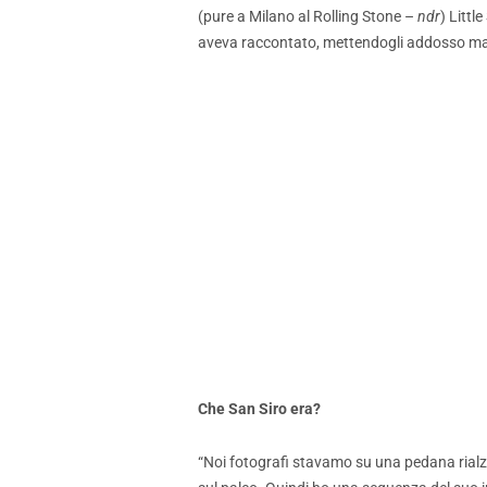
(pure a Milano al Rolling Stone –
ndr
) Littl
aveva raccontato, mettendogli addosso magar
Che San Siro era?
“Noi fotografi stavamo su una pedana rialza