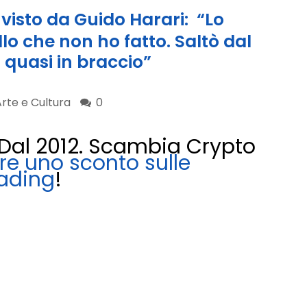
visto da Guido Harari: “Lo
lo che non ho fatto. Saltò dal
i quasi in braccio”
rte e Cultura
0
. Dal 2012. Scambia Crypto
ere uno sconto sulle
rading
!