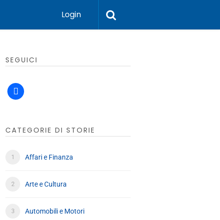
Login
SEGUICI
facebook
CATEGORIE DI STORIE
Affari e Finanza
Arte e Cultura
Automobili e Motori