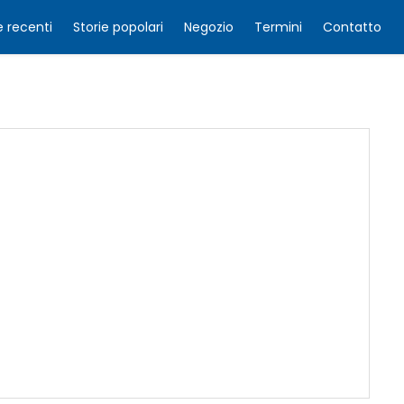
e recenti
Storie popolari
Negozio
Termini
Contatto