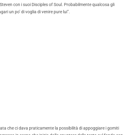
e Steven con i suoi Disciples of Soul. Probabilmente qualcosa gli
i un po’ di voglia di venire pure lui”.
ta che ci dava praticamente la possibilità di appoggiare i gomiti