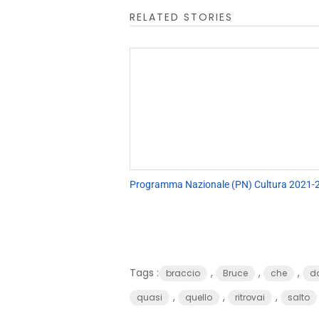
RELATED STORIES
Programma Nazionale (PN) Cultura 2021-
Tags :
,
,
,
braccio
Bruce
che
d
,
,
,
quasi
quello
ritrovai
salto