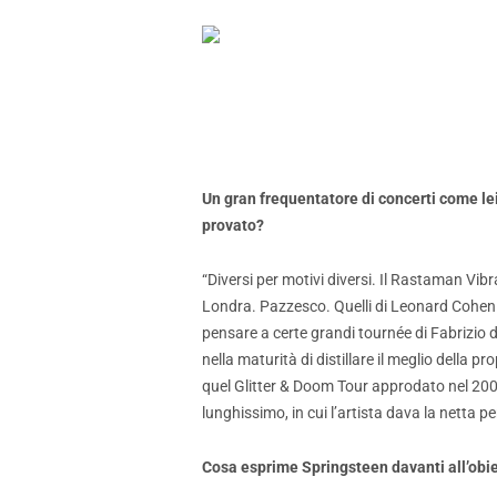
Un gran frequentatore di concerti come lei, 
provato?
“Diversi per motivi diversi. Il Rastaman Vi
Londra. Pazzesco. Quelli di Leonard Cohen da
pensare a certe grandi tournée di Fabrizio d
nella maturità di distillare il meglio della 
quel Glitter & Doom Tour approdato nel 2008
lunghissimo, in cui l’artista dava la netta p
Cosa esprime Springsteen davanti all’obie