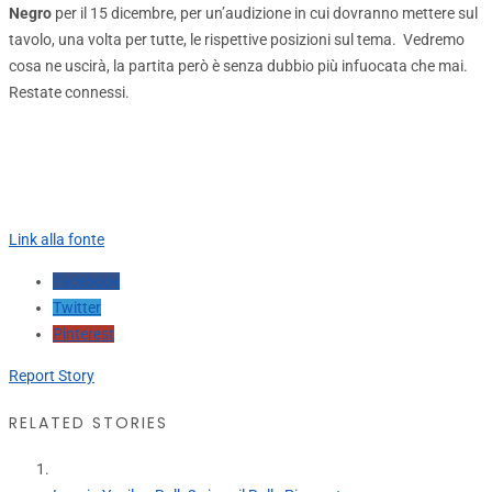
Negro
per il 15 dicembre, per un’audizione in cui dovranno mettere sul
tavolo, una volta per tutte, le rispettive posizioni sul tema. Vedremo
cosa ne uscirà, la partita però è senza dubbio più infuocata che mai.
Restate connessi.
Link alla fonte
Facebook
Twitter
Pinterest
Report Story
RELATED STORIES