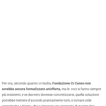
Per ora, secondo quanto ci risulta,
Fondazione Cr Cuneo non
avrebbe ancora formalizzato un’offerta,
ma le voci si fanno sempre
più insistenti, e se davvero dovesse concretizzarsi, quella soluzione
potrebbe mettere d’accordo praticamente tutti, e tornare utile