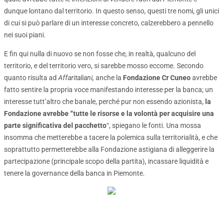
dunque lontano dal territorio. In questo senso, questi tre nomi, gli unici
di cui si può parlare di un interesse concreto, calzerebbero a pennello
nei suoi piani.
E fin qui nulla di nuovo se non fosse che, in realtà, qualcuno del
territorio, e del territorio vero, si sarebbe mosso eccome. Secondo
quanto risulta ad
Affaritaliani,
anche la
Fondazione Cr Cuneo
avrebbe
fatto sentire la propria voce manifestando interesse per la banca; un
interesse tutt’altro che banale, perché pur non essendo azionista,
la
Fondazione avrebbe “tutte le risorse e la volontà per acquisire una
parte significativa del pacchetto
“, spiegano le fonti. Una mossa
insomma che metterebbe a tacere la polemica sulla territorialità, e che
soprattutto permetterebbe alla Fondazione astigiana di alleggerire la
partecipazione (principale scopo della partita), incassare liquidità e
tenere la governance della banca in Piemonte.