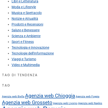
Libri e Letteratura
Moda e Lifestyle
Musica e Spettacolo
Notizie e Attualità
Prodotti e Recensioni
Salute e Benessere
Scienza e Ambiente
Sport e Fitness
Tecnologia e Innovazione
Tecnologie dell'Informazione
Viaggi e Turismo
Video e Multimedia
TAG DI TENDENZA
TAG
Agenzia web Chioggia
Agenzia web Biella
Agenzia web Foggia
Agenzia web Grosseto
Agenzia web Livorno
Agenzia web Naples