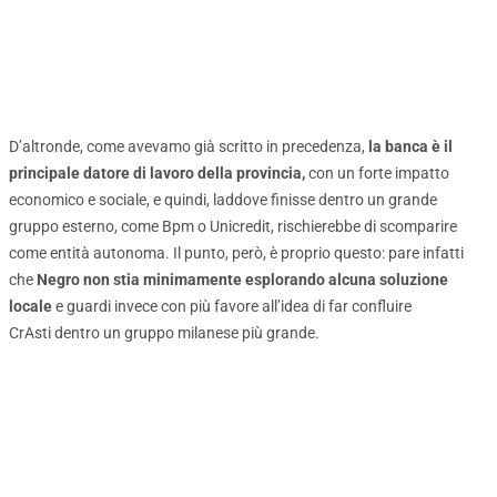
D’altronde, come avevamo già scritto in precedenza,
la banca è il
principale datore di lavoro della provincia,
con un forte impatto
economico e sociale, e quindi, laddove finisse dentro un grande
gruppo esterno, come Bpm o Unicredit, rischierebbe di scomparire
come entità autonoma. Il punto, però, è proprio questo: pare infatti
che
Negro non stia minimamente esplorando alcuna soluzione
locale
e guardi invece con più favore all’idea di far confluire
CrAsti dentro un gruppo milanese più grande.