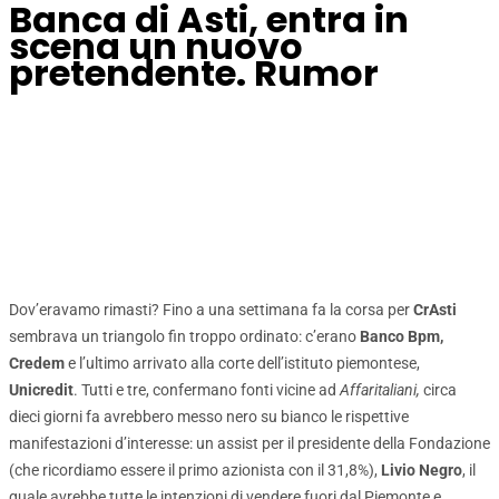
Banca di Asti, entra in
scena un nuovo
pretendente. Rumor
Dov’eravamo rimasti? Fino a una settimana fa la corsa per
CrAsti
sembrava un triangolo fin troppo ordinato: c’erano
Banco Bpm,
Credem
e l’ultimo arrivato alla corte dell’istituto piemontese,
Unicredit
. Tutti e tre, confermano fonti vicine ad
Affaritaliani,
circa
dieci giorni fa avrebbero messo nero su bianco le rispettive
manifestazioni d’interesse: un assist per il presidente della Fondazione
(che ricordiamo essere il primo azionista con il 31,8%),
Livio Negro
, il
quale avrebbe tutte le intenzioni di vendere fuori dal Piemonte e