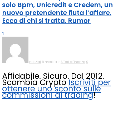
solo Bpm, Unicredit e Credem, un
nuovo pretendente fiuta l’affare.
Ecco di chi si tratta. Rumor
1
notiziat
8 mesi fa in
Affari e Finanza
0
Affidabile. Sicuro. Dal 2012.
Scambia Crypto
Iscriviti per
ottenere uno sconto sulle
commissioni di trading
!