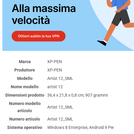
Marca
‎XP-PEN
Produttore
‎XP-PEN
Modello
‎Artist 12_SML
Nome modello
‎artist 12
Dimensioni prodotto
‎36,4 x 21,8 x 0,8 cm; 907 grammi
Numero modello
‎Artist 12_SML
articolo
Numero articolo
‎Artist 12_SML
Sistema operativo
‎Windows 8 Enterprise, Android 9 Pie