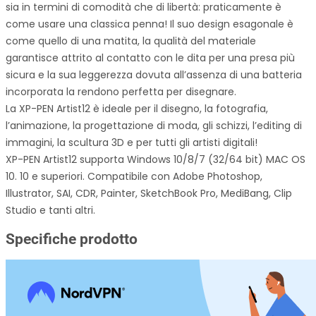
sia in termini di comodità che di libertà: praticamente è
come usare una classica penna! Il suo design esagonale è
come quello di una matita, la qualità del materiale
garantisce attrito al contatto con le dita per una presa più
sicura e la sua leggerezza dovuta all’assenza di una batteria
incorporata la rendono perfetta per disegnare.
La XP-PEN Artist12 è ideale per il disegno, la fotografia,
l’animazione, la progettazione di moda, gli schizzi, l’editing di
immagini, la scultura 3D e per tutti gli artisti digitali!
XP-PEN Artist12 supporta Windows 10/8/7 (32/64 bit) MAC OS
10. 10 e superiori. Compatibile con Adobe Photoshop,
Illustrator, SAI, CDR, Painter, SketchBook Pro, MediBang, Clip
Studio e tanti altri.
Specifiche prodotto