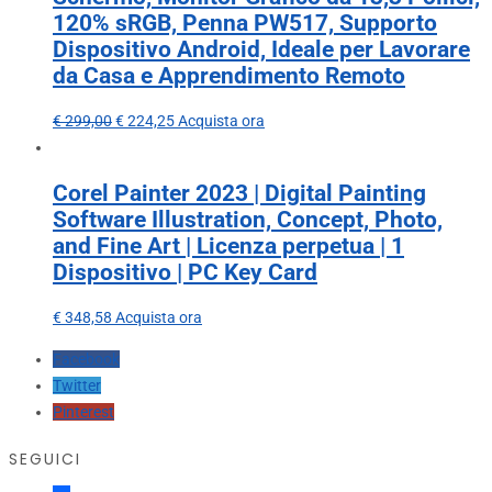
120% sRGB, Penna PW517, Supporto
Dispositivo Android, Ideale per Lavorare
da Casa e Apprendimento Remoto
€
299,00
€
224,25
Acquista ora
Corel Painter 2023 | Digital Painting
Software Illustration, Concept, Photo,
and Fine Art | Licenza perpetua | 1
Dispositivo | PC Key Card
€
348,58
Acquista ora
Facebook
Twitter
Pinterest
SEGUICI