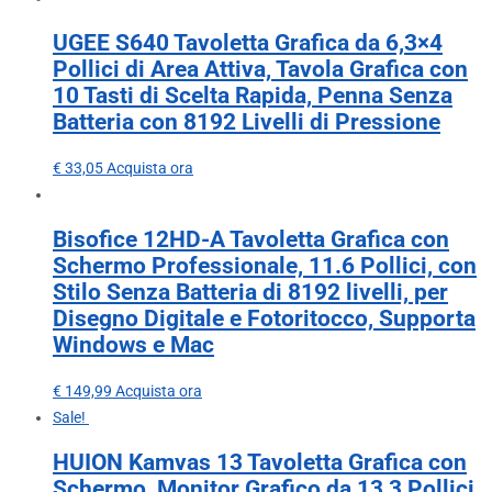
UGEE S640 Tavoletta Grafica da 6,3×4
Pollici di Area Attiva, Tavola Grafica con
10 Tasti di Scelta Rapida, Penna Senza
Batteria con 8192 Livelli di Pressione
€
33,05
Acquista ora
Bisofice 12HD-A Tavoletta Grafica con
Schermo Professionale, 11.6 Pollici, con
Stilo Senza Batteria di 8192 livelli, per
Disegno Digitale e Fotoritocco, Supporta
Windows e Mac
€
149,99
Acquista ora
Sale!
HUION Kamvas 13 Tavoletta Grafica con
Schermo, Monitor Grafico da 13,3 Pollici,