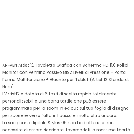
XP-PEN Artist 12 Tavoletta Grafica con Schermo HD 11,6 Pollici
Monitor con Pennino Passivo 8192 Livelli di Pressione + Porta
Penne Multifunzione + Guanto per Tablet (Artist 12 Standard,
Nero)
L’Artist12 è dotata di 6 tasti di scelta rapida totalmente
personalizzabili e una barra tattile che può essere
programmata per lo zoom in ed out sul tuo foglio di disegno,
per scorrere verso l’alto e il basso e molto altro ancora.
La sua penna digitale Stylus 06 non ha batterie e non
necessita di essere ricaricata, favorendoti la massima libertà