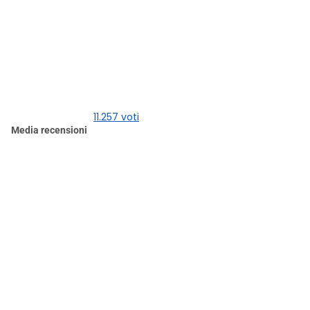
11.257 voti
Media recensioni