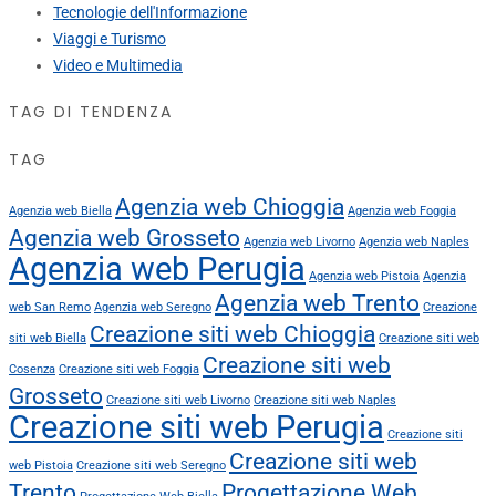
Tecnologie dell'Informazione
Viaggi e Turismo
Video e Multimedia
TAG DI TENDENZA
TAG
Agenzia web Chioggia
Agenzia web Biella
Agenzia web Foggia
Agenzia web Grosseto
Agenzia web Livorno
Agenzia web Naples
Agenzia web Perugia
Agenzia web Pistoia
Agenzia
Agenzia web Trento
web San Remo
Agenzia web Seregno
Creazione
Creazione siti web Chioggia
siti web Biella
Creazione siti web
Creazione siti web
Cosenza
Creazione siti web Foggia
Grosseto
Creazione siti web Livorno
Creazione siti web Naples
Creazione siti web Perugia
Creazione siti
Creazione siti web
web Pistoia
Creazione siti web Seregno
Trento
Progettazione Web