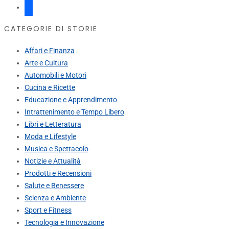
facebook
CATEGORIE DI STORIE
Affari e Finanza
Arte e Cultura
Automobili e Motori
Cucina e Ricette
Educazione e Apprendimento
Intrattenimento e Tempo Libero
Libri e Letteratura
Moda e Lifestyle
Musica e Spettacolo
Notizie e Attualità
Prodotti e Recensioni
Salute e Benessere
Scienza e Ambiente
Sport e Fitness
Tecnologia e Innovazione