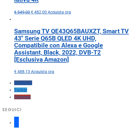
€
549,00
€
482,00
Acquista ora
Samsung TV QE43Q65BAUXZT, Smart TV
43″ Serie Q65B QLED 4K UHD,
Compatibile con Alexa e Google
Assistant, Black, 2022, DVB-T2
[Esclusiva Amazon]
€
488,13
Acquista ora
Facebook
Twitter
Pinterest
SEGUICI
facebook