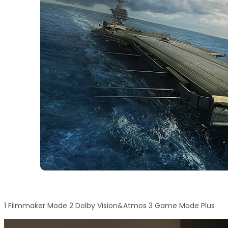
1 Filmmaker Mode 2 Dolby Vision&Atmos 3 Game Mode Plus