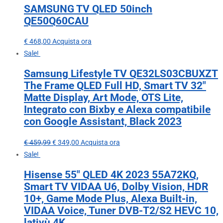
SAMSUNG TV QLED 50inch
QE50Q60CAU
€
468,00
Acquista ora
Sale!
Samsung Lifestyle TV QE32LS03CBUXZT
The Frame QLED Full HD, Smart TV 32″
Matte Display, Art Mode, OTS Lite,
Integrato con Bixby e Alexa compatibile
con Google Assistant, Black 2023
€
459,99
€
349,00
Acquista ora
Sale!
Hisense 55″ QLED 4K 2023 55A72KQ,
Smart TV VIDAA U6, Dolby Vision, HDR
10+, Game Mode Plus, Alexa Built-in,
VIDAA Voice, Tuner DVB-T2/S2 HEVC 10,
lativù 4K