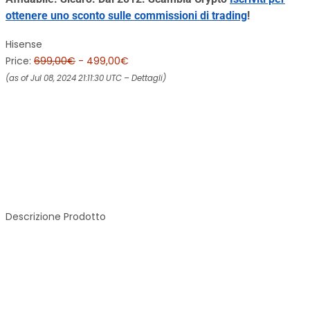
ottenere uno sconto sulle commissioni di trading
!
Hisense
Price:
699,00€
- 499,00€
(as of Jul 08, 2024 21:11:30 UTC –
Dettagli
)
Descrizione Prodotto