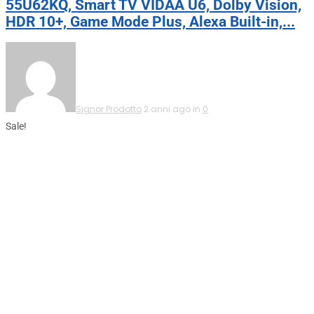
55U62KQ, Smart TV VIDAA U6, Dolby Vision,
HDR 10+, Game Mode Plus, Alexa Built-in,...
Signor Prodotto
2 anni ago in
0
Sale!