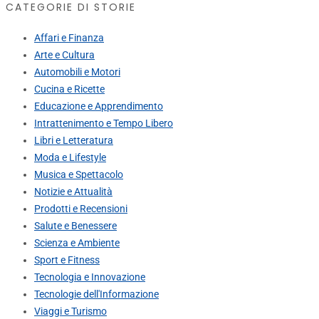
CATEGORIE DI STORIE
Affari e Finanza
Arte e Cultura
Automobili e Motori
Cucina e Ricette
Educazione e Apprendimento
Intrattenimento e Tempo Libero
Libri e Letteratura
Moda e Lifestyle
Musica e Spettacolo
Notizie e Attualità
Prodotti e Recensioni
Salute e Benessere
Scienza e Ambiente
Sport e Fitness
Tecnologia e Innovazione
Tecnologie dell'Informazione
Viaggi e Turismo