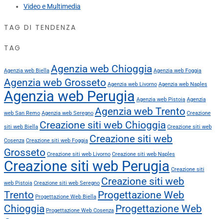
Video e Multimedia
TAG DI TENDENZA
TAG
Agenzia web Chioggia
Agenzia web Biella
Agenzia web Foggia
Agenzia web Grosseto
Agenzia web Livorno
Agenzia web Naples
Agenzia web Perugia
Agenzia web Pistoia
Agenzia
Agenzia web Trento
web San Remo
Agenzia web Seregno
Creazione
Creazione siti web Chioggia
siti web Biella
Creazione siti web
Creazione siti web
Cosenza
Creazione siti web Foggia
Grosseto
Creazione siti web Livorno
Creazione siti web Naples
Creazione siti web Perugia
Creazione siti
Creazione siti web
web Pistoia
Creazione siti web Seregno
Trento
Progettazione Web
Progettazione Web Biella
Chioggia
Progettazione Web
Progettazione Web Cosenza