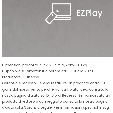
Dimensioni prodotto ‏ : ‎ 2 x 123,4 x 71,5 cm; 18,8 kg
Disponibile su Amazon.it a partire dal ‏ : ‎ 3 luglio 2023
Produttore ‏ : ‎ Hisense
Garanzia e recesso: Se vuoi restituire un prodotto entro 30
giorni dal ricevimento perché hai cambiato idea, consulta la
nostra pagina d’aiuto sul Diritto di Recesso. Se hai ricevuto un
prodotto difettoso o danneggiato consulta la nostra pagina
d’aiuto sulla Garanzia Legale. Per informazioni specifiche sugli