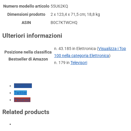
Numero modello articolo
‎55U62KQ
Dimensioni prodotto
‎2 x 123,4 x 71,5 cm; 18,8 kg
ASIN
‎B0C7KTWCHQ
Ulteriori informazioni
n. 43.185 in Elettronica (
Visualizza i Top
Posizione nella classifica
100 nella categoria Elettronica
)
Bestseller di Amazon
n. 179 in
Televisori
Facebook
Twitter
Pinterest
Related products