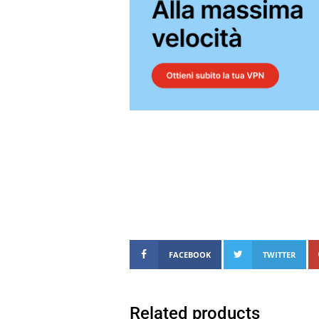
FACEBOOK
TWITTER
Related products