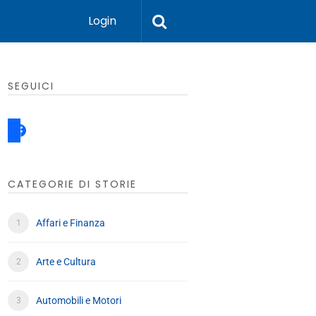
Login
SEGUICI
facebook
CATEGORIE DI STORIE
Affari e Finanza
Arte e Cultura
Automobili e Motori