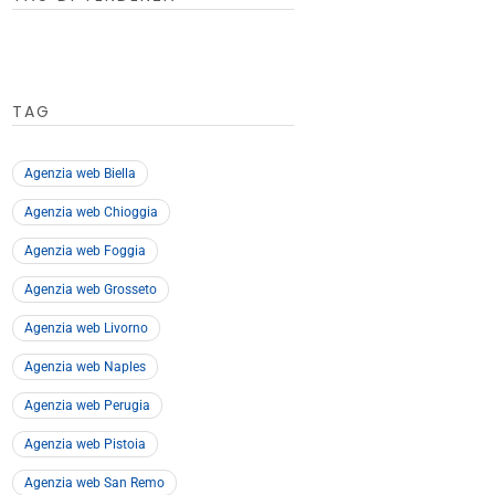
TAG
Agenzia web Biella
Agenzia web Chioggia
Agenzia web Foggia
Agenzia web Grosseto
Agenzia web Livorno
Agenzia web Naples
Agenzia web Perugia
Agenzia web Pistoia
Agenzia web San Remo