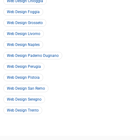
Web Design Chioggia
Web Design Foggia
Web Design Grosseto
Web Design Livorno
Web Design Naples
Web Design Paderno Dugnano
Web Design Perugia
Web Design Pistoia
Web Design San Remo
Web Design Seregno
Web Design Trento