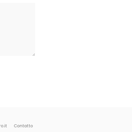
o.it
Contatto