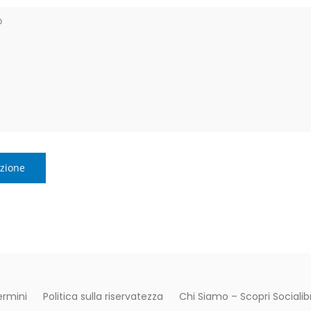
ermini
Politica sulla riservatezza
Chi Siamo – Scopri Socialibr