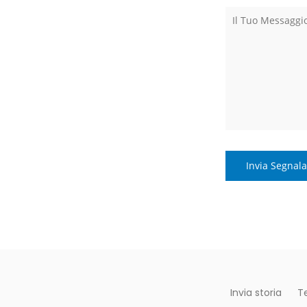
Invia storia
T